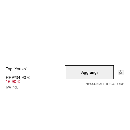
Top 'Youko'
Aggiungi
RRP*
34,90 €
16,90 €
NESSUN ALTRO COLORE
IVA incl.