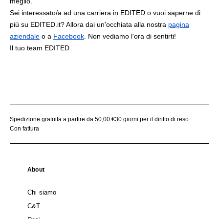
meglio.
Sei interessato/a ad una carriera in EDITED o vuoi saperne di
più su EDITED.it? Allora dai un'occhiata alla nostra
pagina
aziendale
o a
Facebook
. Non vediamo l'ora di sentirti!
Il tuo team EDITED
Spedizione gratuita a partire da 50,00 €
30 giorni per il diritto di reso
Con fattura
About
Chi siamo
C&T