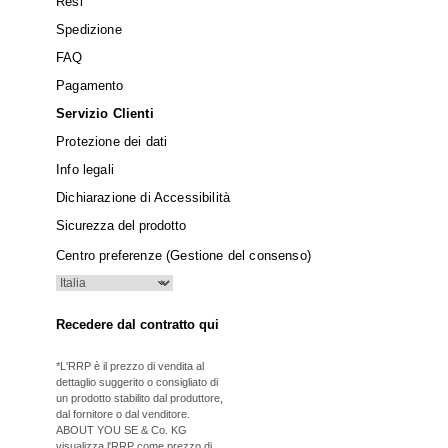
Resi
Spedizione
FAQ
Pagamento
Servizio Clienti
Protezione dei dati
Info legali
Dichiarazione di Accessibilità
Sicurezza del prodotto
Centro preferenze (Gestione del consenso)
Recedere dal contratto qui
*L'RRP è il prezzo di vendita al
dettaglio suggerito o consigliato di
un prodotto stabilito dal produttore,
dal fornitore o dal venditore.
ABOUT YOU SE & Co. KG
visualizza l'RRP come prezzo di