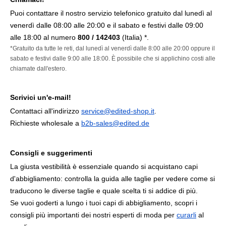
Puoi contattare il nostro servizio telefonico gratuito dal lunedì al
venerdì dalle 08:00 alle 20:00 e il sabato e festivi dalle 09:00
alle 18:00 al numero
800 / 142403
(Italia) *.
*Gratuito da tutte le reti, dal lunedì al venerdì dalle 8:00 alle 20:00 oppure il
sabato e festivi dalle 9:00 alle 18:00. È possibile che si applichino costi alle
chiamate dall'estero.
Scrivici un'e-mail!
Contattaci all'indirizzo
service@edited-shop.it
.
Richieste wholesale a
b2b-sales@edited.de
Consigli e suggerimenti
La giusta vestibilità è essenziale quando si acquistano capi
d'abbigliamento: controlla la guida alle taglie per vedere come si
traducono le diverse taglie e quale scelta ti si addice di più.
Se vuoi goderti a lungo i tuoi capi di abbigliamento, scopri i
consigli più importanti dei nostri esperti di moda per
curarli
al