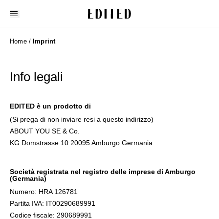
Edited
Home
/
Imprint
Info legali
EDITED è un prodotto di
(Si prega di non inviare resi a questo indirizzo)
ABOUT YOU SE & Co.
KG Domstrasse 10 20095 Amburgo Germania
Società registrata nel registro delle imprese di Amburgo
(Germania)
Numero: HRA 126781
Partita IVA: IT00290689991
Codice fiscale: 290689991