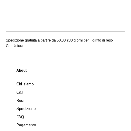
Spedizione gratuita a partire da 50,00 €
30 giorni per il diritto di reso
Con fattura
About
Chi siamo
C&T
Resi
Spedizione
FAQ
Pagamento