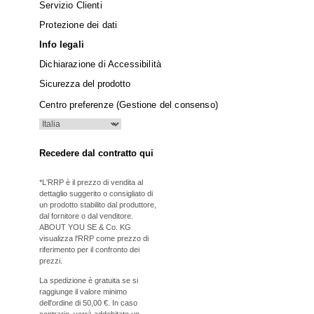
Servizio Clienti
Protezione dei dati
Info legali
Dichiarazione di Accessibilità
Sicurezza del prodotto
Centro preferenze (Gestione del consenso)
Recedere dal contratto qui
*L'RRP è il prezzo di vendita al
dettaglio suggerito o consigliato di
un prodotto stabilito dal produttore,
dal fornitore o dal venditore.
ABOUT YOU SE & Co. KG
visualizza l'RRP come prezzo di
riferimento per il confronto dei
prezzi.
La spedizione è gratuita se si
raggiunge il valore minimo
dell'ordine di 50,00 €. In caso