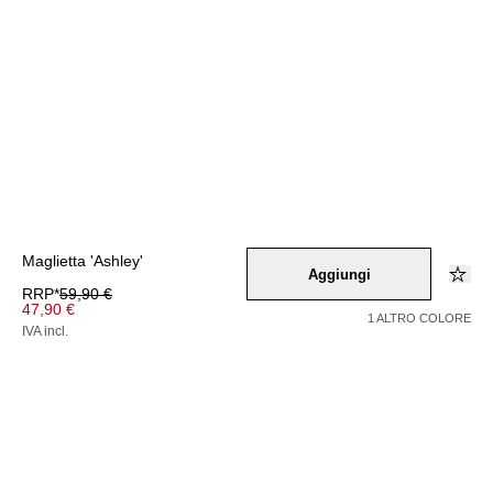
Maglietta 'Ashley'
Aggiungi
RRP*
59,90 €
47,90 €
1 ALTRO COLORE
IVA incl.