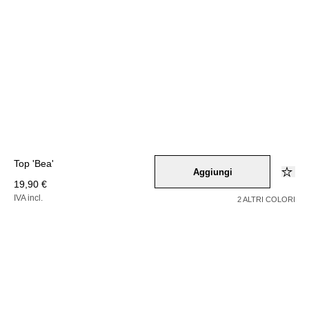
Top 'Bea'
Aggiungi
19,90 €
IVA incl.
2 ALTRI COLORI