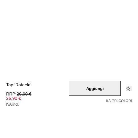
Top 'Rafaela'
Aggiungi
RRP*
29,90 €
26,90 €
9 ALTRI COLORI
IVA incl.