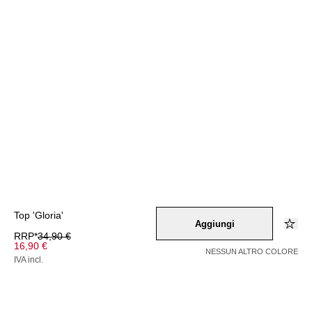
Top 'Gloria'
Aggiungi
RRP*
34,90 €
16,90 €
NESSUN ALTRO COLORE
IVA incl.