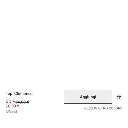
Top 'Clemence'
Aggiungi
RRP*
34,90 €
16,90 €
NESSUN ALTRO COLORE
IVA incl.