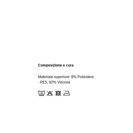
Composizione e cura
Materiale superiore: 8% Poliestere
- PES, 92% Viscosa