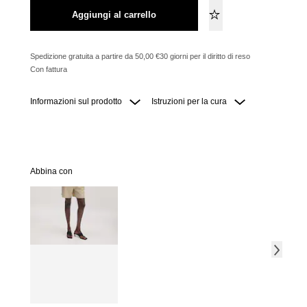
Aggiungi al carrello
Spedizione gratuita a partire da 50,00 €
30 giorni per il diritto di reso
Con fattura
Informazioni sul prodotto
Istruzioni per la cura
Abbina con