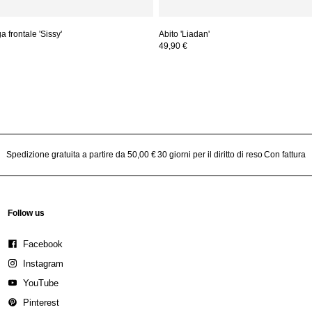
 frontale 'Sissy'
Abito 'Liadan'
49,90 €
Spedizione gratuita a partire da 50,00 €
30 giorni per il diritto di reso
Con fattura
Follow us
Facebook
Instagram
YouTube
Pinterest