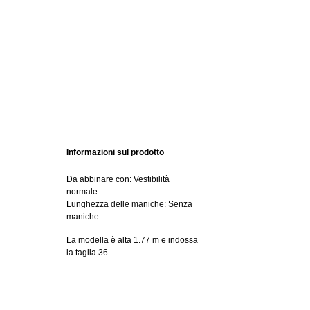
Informazioni sul prodotto
Da abbinare con: Vestibilità
normale
Lunghezza delle maniche: Senza
maniche
La modella è alta 1.77 m e indossa
la taglia 36