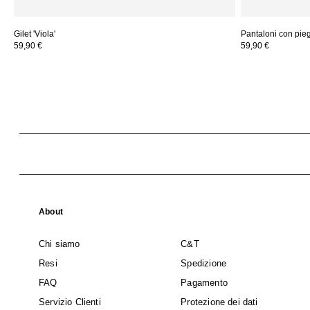
Gilet 'Viola'
Pantaloni con piega
59,90 €
59,90 €
About
Chi siamo
C&T
Resi
Spedizione
FAQ
Pagamento
Servizio Clienti
Protezione dei dati