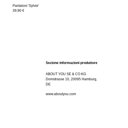
Pantaloni 'Sylvie'
39,90 €
Sezione informazioni produttore
ABOUT YOU SE & CO KG
Domstrasse 10, 20095 Hamburg,
DE
www.aboutyou.com