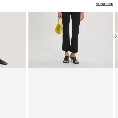
Al lookbook