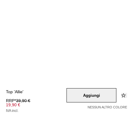
Top 'Allie'
Aggiungi
RRP*
39,90 €
19,90 €
NESSUN ALTRO COLORE
IVA incl.