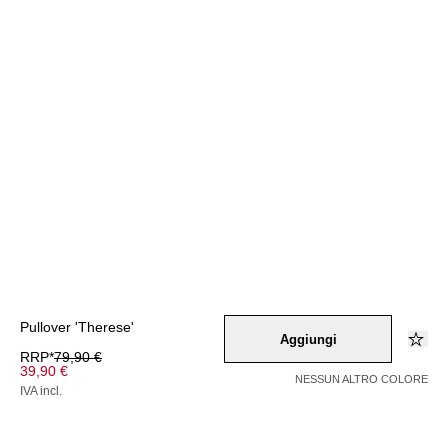
Pullover 'Therese'
Aggiungi
RRP*
79,90 €
39,90 €
NESSUN ALTRO COLORE
IVA incl.