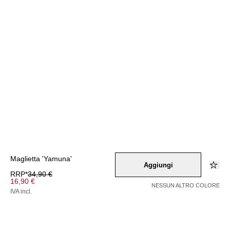
Maglietta 'Yamuna'
Aggiungi
RRP*
34,90 €
16,90 €
NESSUN ALTRO COLORE
IVA incl.