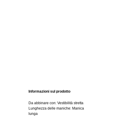
Informazioni sul prodotto
Da abbinare con: Vestibilità stretta
Lunghezza delle maniche: Manica
lunga