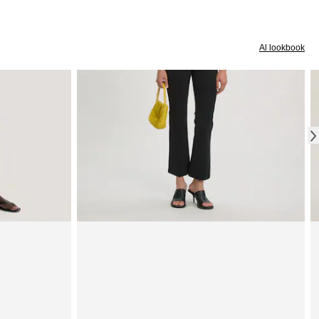
Al lookbook