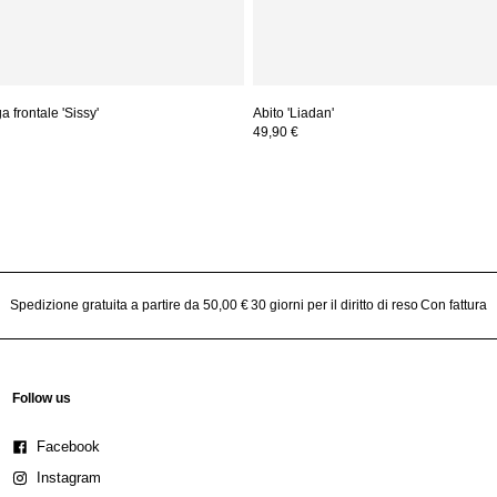
 frontale 'Sissy'
Abito 'Liadan'
49,90 €
Spedizione gratuita a partire da 50,00 €
30 giorni per il diritto di reso
Con fattura
Follow us
Facebook
Instagram