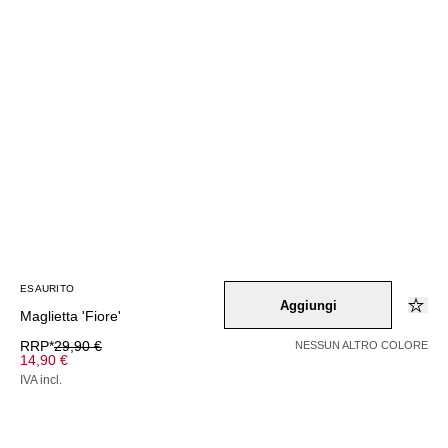
ESAURITO
Aggiungi
Maglietta 'Fiore'
RRP*
29,90 €
NESSUN ALTRO COLORE
14,90 €
IVA incl.