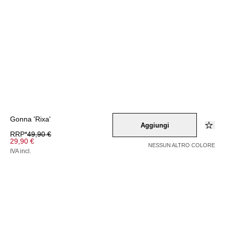
Gonna 'Rixa'
Aggiungi
RRP*
49,90 €
29,90 €
NESSUN ALTRO COLORE
IVA incl.