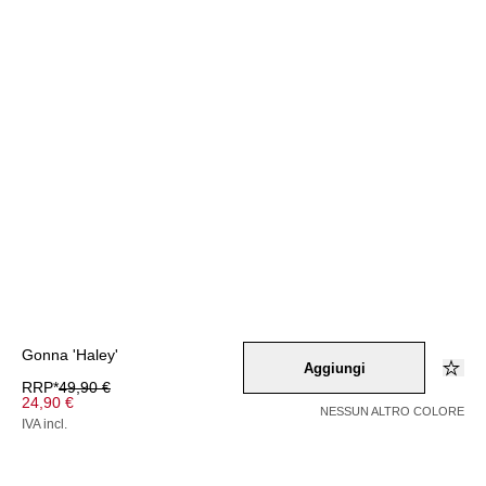
Gonna 'Haley'
Aggiungi
RRP*
49,90 €
24,90 €
NESSUN ALTRO COLORE
IVA incl.