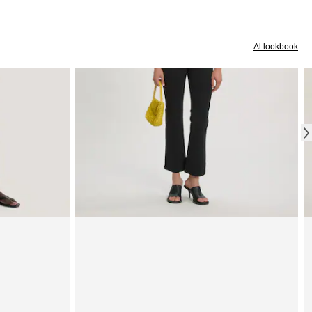
Al lookbook