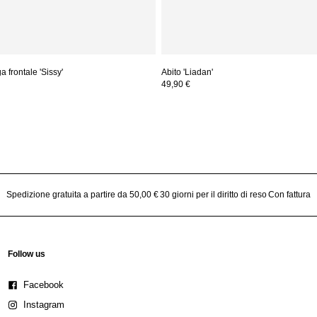
 frontale 'Sissy'
Abito 'Liadan'
49,90 €
Spedizione gratuita a partire da 50,00 €
30 giorni per il diritto di reso
Con fattura
Follow us
Facebook
Instagram