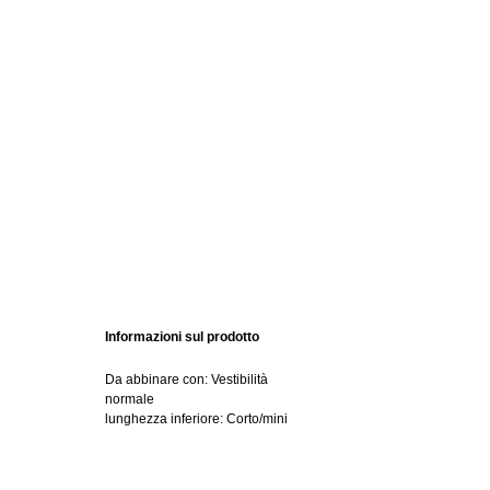
Informazioni sul prodotto
Da abbinare con: Vestibilità
normale
lunghezza inferiore: Corto/mini