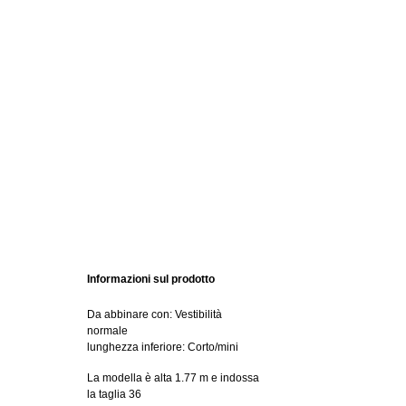
Informazioni sul prodotto
Da abbinare con: Vestibilità
normale
lunghezza inferiore: Corto/mini
La modella è alta 1.77 m e indossa
la taglia 36