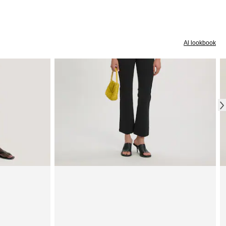
Al lookbook