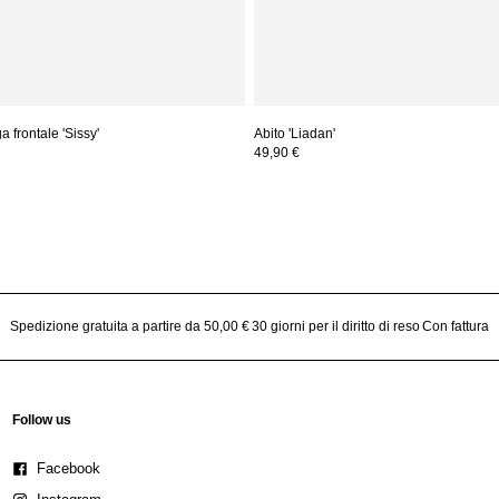
 frontale 'Sissy'
Abito 'Liadan'
49,90 €
Spedizione gratuita a partire da 50,00 €
30 giorni per il diritto di reso
Con fattura
Follow us
Facebook