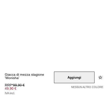
Giacca di mezza stagione
Aggiungi
'Monisha'
RRP*
99,90 €
NESSUN ALTRO COLORE
49,90 €
IVA incl.