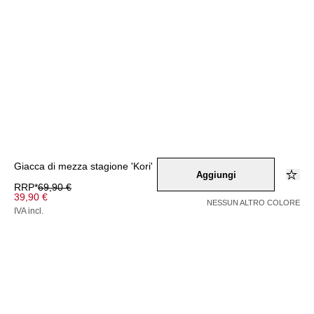
Giacca di mezza stagione 'Kori'
Aggiungi
RRP*
69,90 €
39,90 €
NESSUN ALTRO COLORE
IVA incl.