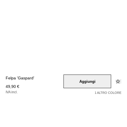
Felpa 'Gaspard'
Aggiungi
49,90 €
IVA incl.
1 ALTRO COLORE