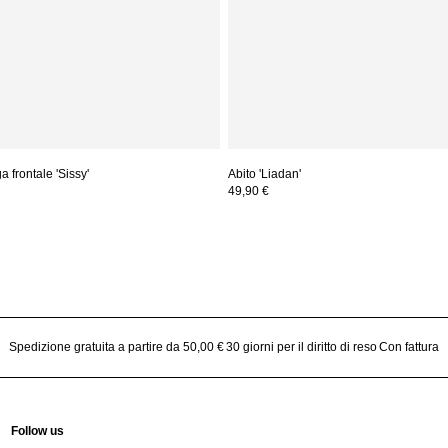
 frontale 'Sissy'
Abito 'Liadan'
49,90 €
Spedizione gratuita a partire da 50,00 €
30 giorni per il diritto di reso
Con fattura
Follow us