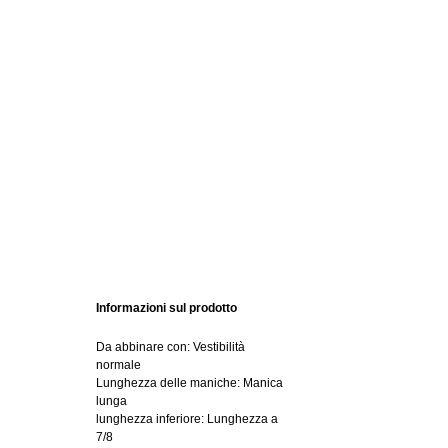
Informazioni sul prodotto
Da abbinare con: Vestibilità
normale
Lunghezza delle maniche: Manica
lunga
lunghezza inferiore: Lunghezza a
7/8