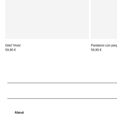
Gilet 'Viola'
Pantaloni con piega
59,90 €
59,90 €
About