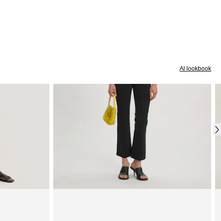
Al lookbook