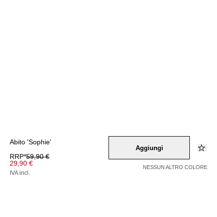
Abito 'Sophie'
Aggiungi
RRP*
59,90 €
29,90 €
NESSUN ALTRO COLORE
IVA incl.