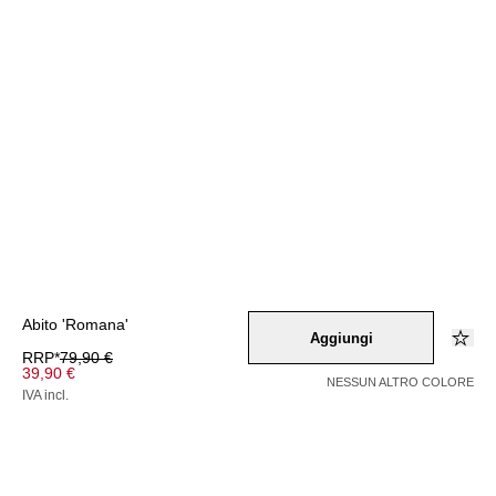
Abito 'Romana'
Aggiungi
RRP*
79,90 €
39,90 €
NESSUN ALTRO COLORE
IVA incl.