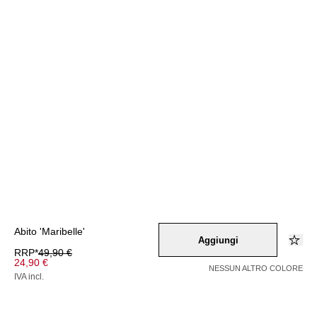
Abito 'Maribelle'
Aggiungi
RRP*
49,90 €
24,90 €
NESSUN ALTRO COLORE
IVA incl.