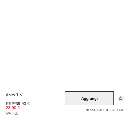
Abito 'Liv'
Aggiungi
RRP*
39,90 €
23,90 €
NESSUN ALTRO COLORE
IVA incl.