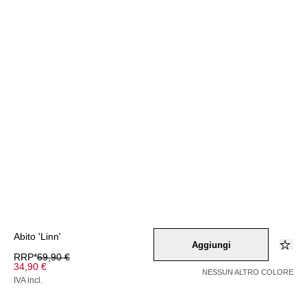
Abito 'Linn'
Aggiungi
RRP*
69,90 €
34,90 €
NESSUN ALTRO COLORE
IVA incl.