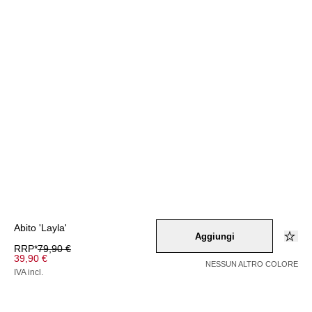
Abito 'Layla'
Aggiungi
RRP*
79,90 €
39,90 €
NESSUN ALTRO COLORE
IVA incl.