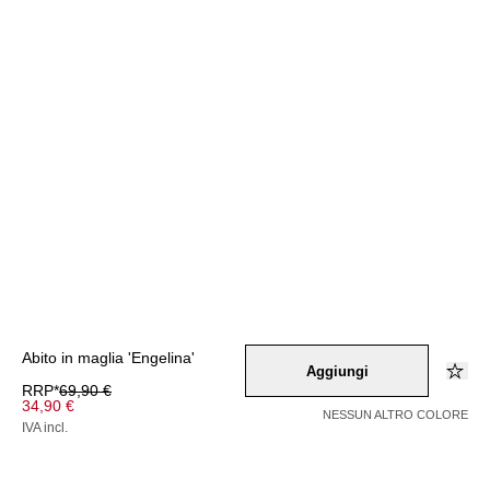
Abito in maglia 'Engelina'
Aggiungi
RRP*
69,90 €
34,90 €
NESSUN ALTRO COLORE
IVA incl.