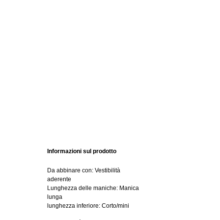
Informazioni sul prodotto
Da abbinare con: Vestibilità
aderente
Lunghezza delle maniche: Manica
lunga
lunghezza inferiore: Corto/mini