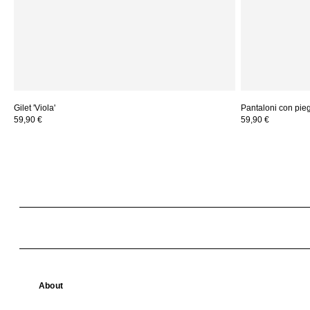
Gilet 'Viola'
Pantaloni con piega
59,90 €
59,90 €
About