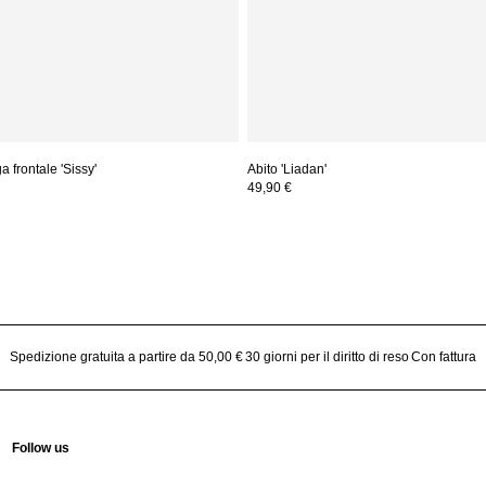
 frontale 'Sissy'
Abito 'Liadan'
49,90 €
Spedizione gratuita a partire da 50,00 €
30 giorni per il diritto di reso
Con fattura
Follow us