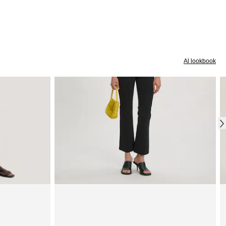
Al lookbook