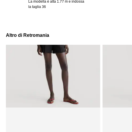
La modella è alta 1.77 m e indossa
la taglia 36
Altro di Retromania