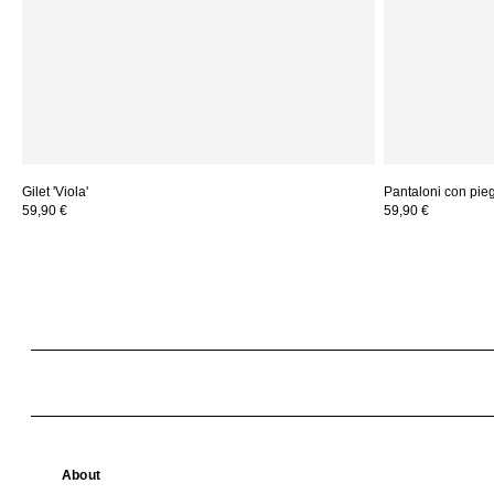
Gilet 'Viola'
Pantaloni con piega
59,90 €
59,90 €
About