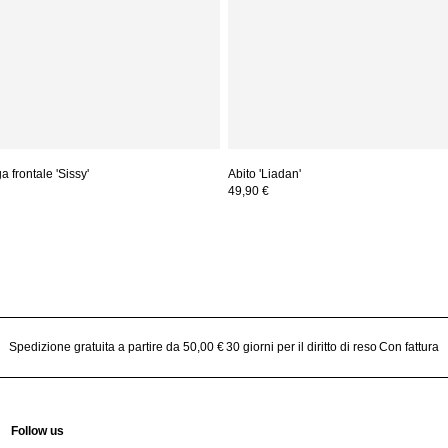
 frontale 'Sissy'
Abito 'Liadan'
49,90 €
Spedizione gratuita a partire da 50,00 €
30 giorni per il diritto di reso
Con fattura
Follow us