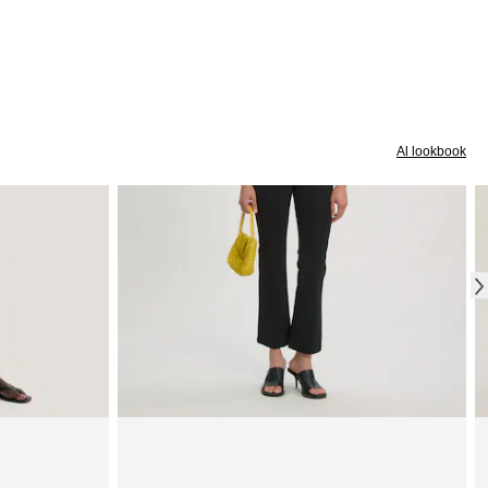
Al lookbook