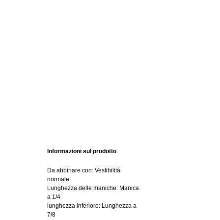
Informazioni sul prodotto
Da abbinare con: Vestibilità
normale
Lunghezza delle maniche: Manica
a 1/4
lunghezza inferiore: Lunghezza a
7/8