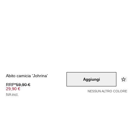
Abito camicia 'Johrina'
Aggiungi
RRP*
59,90 €
29,90 €
NESSUN ALTRO COLORE
IVA incl.