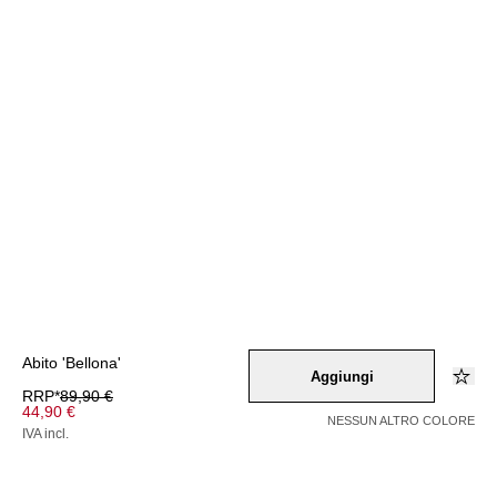
Abito 'Bellona'
Aggiungi
RRP*
89,90 €
44,90 €
NESSUN ALTRO COLORE
IVA incl.