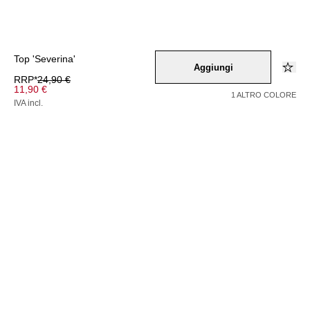
Top 'Severina'
Aggiungi
RRP*
24,90 €
11,90 €
1 ALTRO COLORE
IVA incl.
Colore –
schwarz