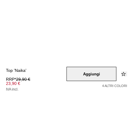
Top 'Naika'
Aggiungi
RRP*
29,90 €
23,90 €
4 ALTRI COLORI
IVA incl.