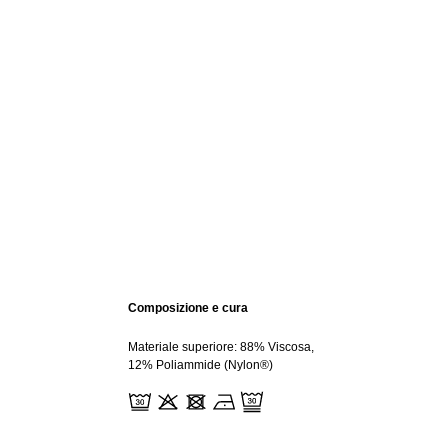
Composizione e cura
Materiale superiore: 88% Viscosa,
12% Poliammide (Nylon®)