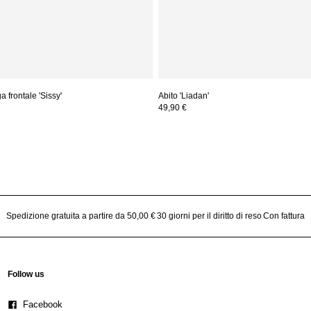
 frontale 'Sissy'
Abito 'Liadan'
49,90 €
Spedizione gratuita a partire da 50,00 €
30 giorni per il diritto di reso
Con fattura
Follow us
Facebook