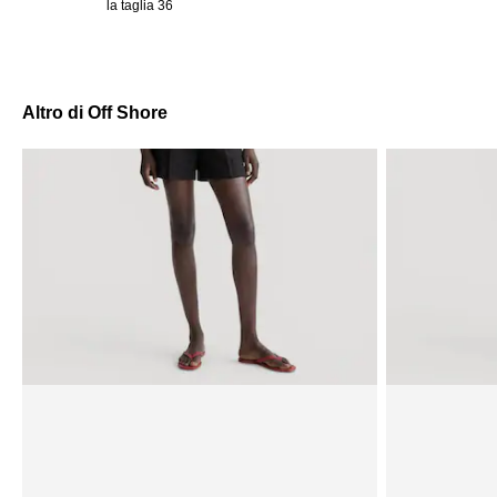
la taglia 36
Altro di Off Shore