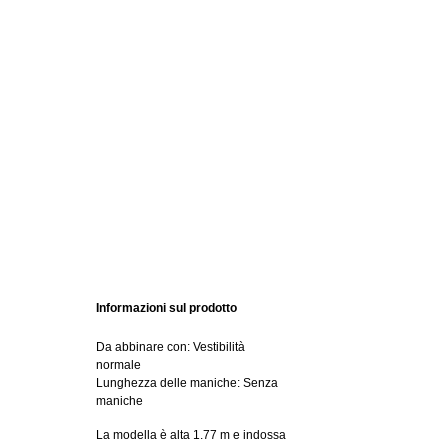
Informazioni sul prodotto
Da abbinare con: Vestibilità
normale
Lunghezza delle maniche: Senza
maniche
La modella è alta 1.77 m e indossa