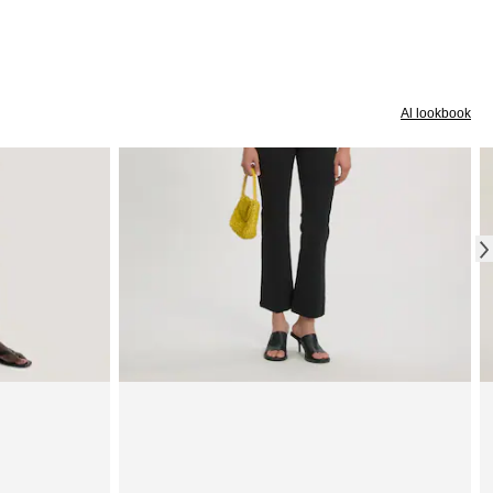
Al lookbook