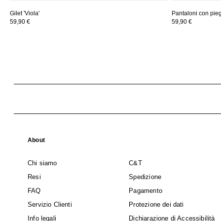
Gilet 'Viola'
Pantaloni con piega
59,90 €
59,90 €
About
Chi siamo
C&T
Resi
Spedizione
FAQ
Pagamento
Servizio Clienti
Protezione dei dati
Info legali
Dichiarazione di Accessibilità