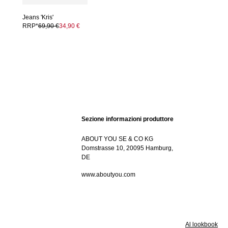
Jeans 'Kris'
RRP*
69,90 €
34,90 €
Sezione informazioni produttore
ABOUT YOU SE & CO KG
Domstrasse 10, 20095 Hamburg,
DE
www.aboutyou.com
Al lookbook