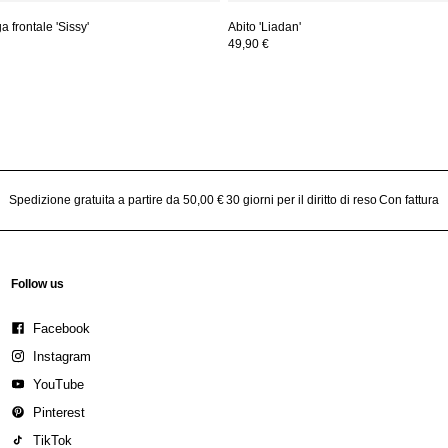
 frontale 'Sissy'
Abito 'Liadan'
49,90 €
Spedizione gratuita a partire da 50,00 €
30 giorni per il diritto di reso
Con fattura
Follow us
Facebook
Instagram
YouTube
Pinterest
TikTok