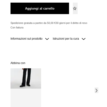
Aggiungi al carrello
Spedizione gratuita a partire da 50,00 €
30 giorni per il diritto di reso
Con fattura
Informazioni sul prodotto
Istruzioni per la cura
Abbina con