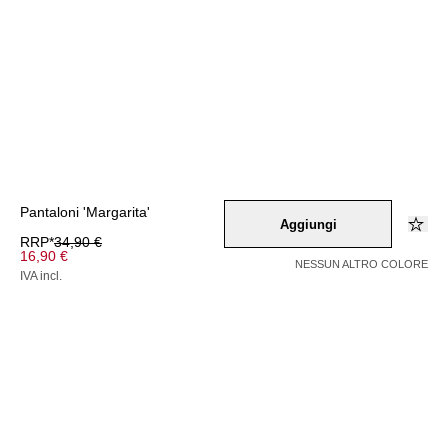
Pantaloni 'Margarita'
Aggiungi
RRP*
34,90 €
16,90 €
NESSUN ALTRO COLORE
IVA incl.