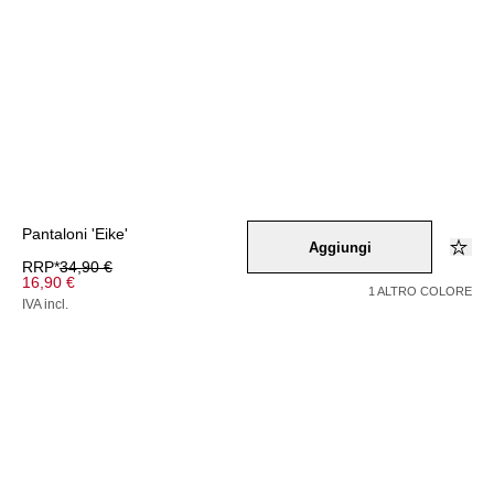
Pantaloni 'Eike'
Aggiungi
RRP*
34,90 €
16,90 €
1 ALTRO COLORE
IVA incl.