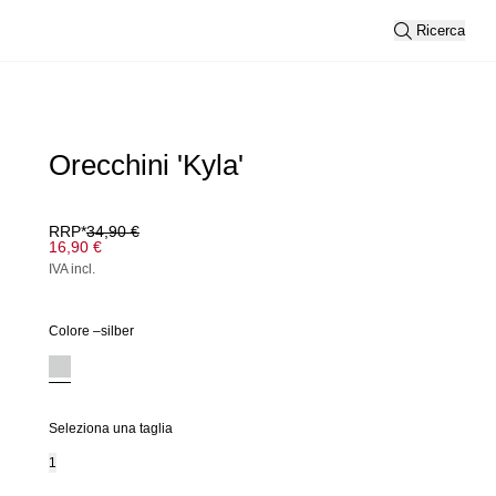
Ricerca
Orecchini 'Kyla'
RRP*
34,90 €
16,90 €
IVA incl.
Colore –
silber
Seleziona una taglia
1