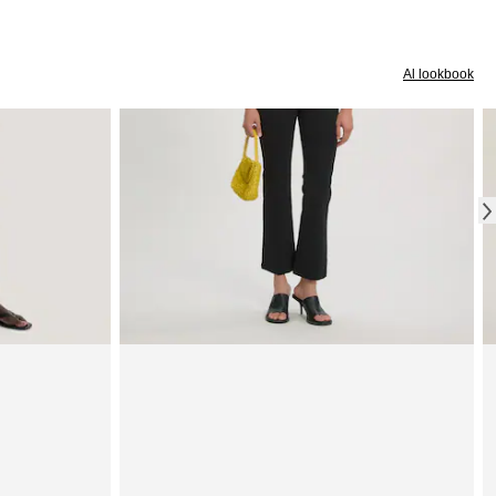
Al lookbook