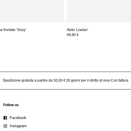
 frontale 'Sissy'
Abito 'Liadan'
49,90 €
Spedizione gratuita a partire da 50,00 €
30 giorni per il diritto di reso
Con fattura
Follow us
Facebook
Instagram