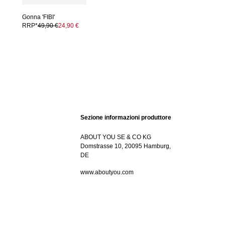
Gonna 'FIBI'
RRP*
49,90 €
24,90 €
Sezione informazioni produttore
ABOUT YOU SE & CO KG
Domstrasse 10, 20095 Hamburg,
DE
www.aboutyou.com