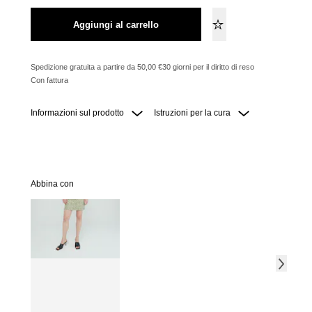
Aggiungi al carrello
Spedizione gratuita a partire da 50,00 €
30 giorni per il diritto di reso
Con fattura
Informazioni sul prodotto
Istruzioni per la cura
Abbina con