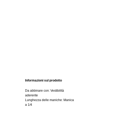
Informazioni sul prodotto
Da abbinare con: Vestibilità
aderente
Lunghezza delle maniche: Manica
a 1/4