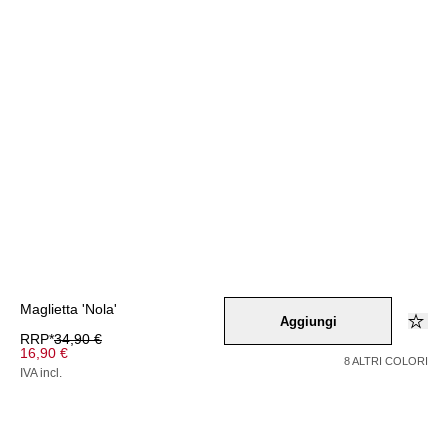
Maglietta 'Nola'
Aggiungi
RRP*
34,90 €
16,90 €
8 ALTRI COLORI
IVA incl.