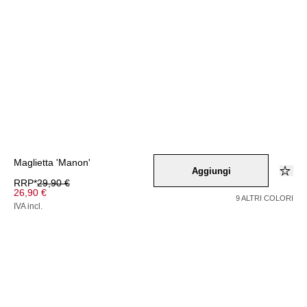
Maglietta 'Manon'
Aggiungi
RRP*
29,90 €
26,90 €
9 ALTRI COLORI
IVA incl.