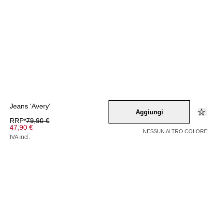
Jeans 'Avery'
Aggiungi
RRP*
79,90 €
47,90 €
NESSUN ALTRO COLORE
IVA incl.