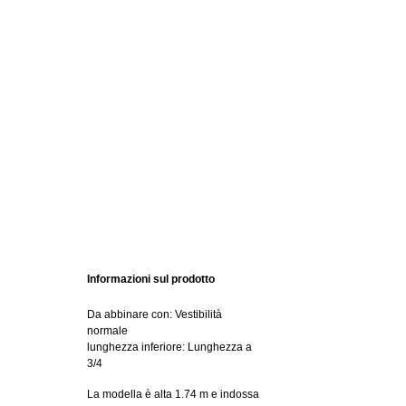
Informazioni sul prodotto
Da abbinare con: Vestibilità
normale
lunghezza inferiore: Lunghezza a
3/4
La modella è alta 1.74 m e indossa