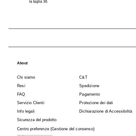
la taglia 36
About
Chi siamo
C&T
Resi
Spedizione
FAQ
Pagamento
Servizio Clienti
Protezione dei dati
Info legali
Dichiarazione di Accessibilità
Sicurezza del prodotto
Centro preferenze (Gestione del consenso)