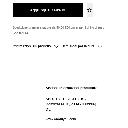
Aggiungi al carrello
Spedizione gratuita a partire da 50,00 €
30 giorni per il diritto di reso
Con fattura
Informazioni sul prodotto
Istruzioni per la cura
Sezione informazioni produttore
ABOUT YOU SE & CO KG
Domstrasse 10, 20095 Hamburg,
DE
www.aboutyou.com