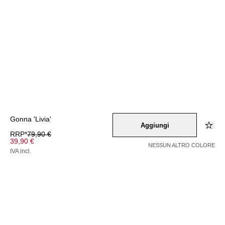
Gonna 'Livia'
Aggiungi
RRP*
79,90 €
39,90 €
NESSUN ALTRO COLORE
IVA incl.