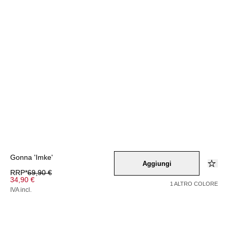
Gonna 'Imke'
Aggiungi
RRP*
69,90 €
34,90 €
1 ALTRO COLORE
IVA incl.