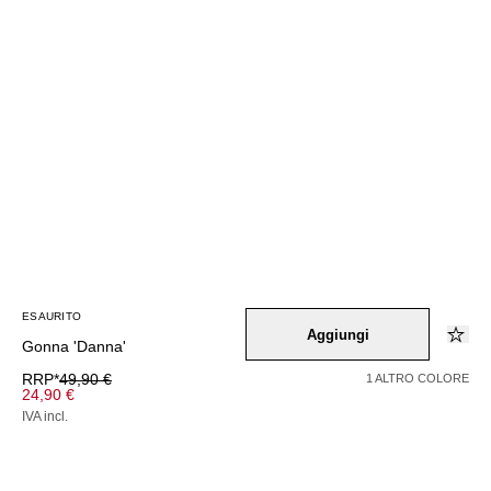
ESAURITO
Aggiungi
Gonna 'Danna'
RRP*
49,90 €
1 ALTRO COLORE
24,90 €
IVA incl.