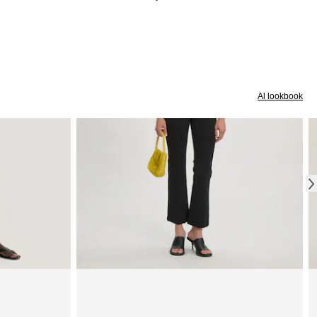
Al lookbook