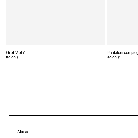
Gilet 'Viola'
Pantaloni con piega
59,90 €
59,90 €
About