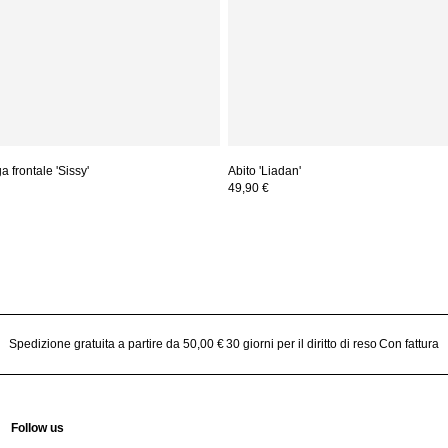
 frontale 'Sissy'
Abito 'Liadan'
49,90 €
Spedizione gratuita a partire da 50,00 €
30 giorni per il diritto di reso
Con fattura
Follow us