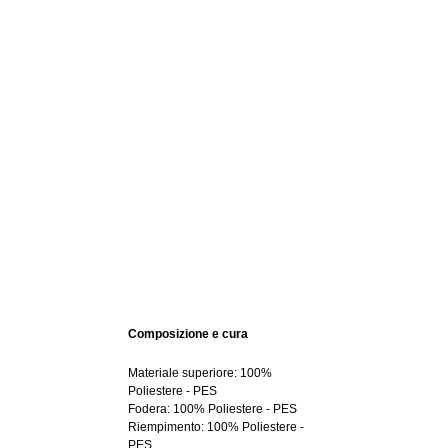
Composizione e cura
Materiale superiore: 100%
Poliestere - PES
Fodera: 100% Poliestere - PES
Riempimento: 100% Poliestere -
PES